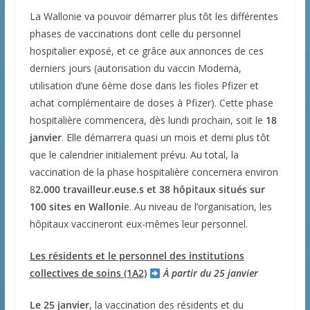
La Wallonie va pouvoir démarrer plus tôt les différentes
phases de vaccinations dont celle du personnel
hospitalier exposé, et ce grâce aux annonces de ces
derniers jours (autorisation du vaccin Moderna,
utilisation d’une 6ème dose dans les fioles Pfizer et
achat complémentaire de doses à Pfizer). Cette phase
hospitalière commencera, dès lundi prochain, soit le
18
janvier
. Elle démarrera quasi un mois et demi plus tôt
que le calendrier initialement prévu. Au total, la
vaccination de la phase hospitalière concernera environ
8
2.000 travailleur.euse.s et 38 hôpitaux situés sur
100 sites en Walloni
e. Au niveau de l’organisation, les
hôpitaux vaccineront eux-mêmes leur personnel.
Les résidents et le personnel des institutions
collectives de soins (1A2)
À partir du 25 janvier
Le 25 janvier
, la vaccination des résidents et du