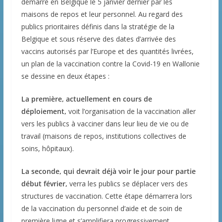
démarré en Belgique le 5 janvier dernier par les
maisons de repos et leur personnel. Au regard des
publics prioritaires définis dans la stratégie de la
Belgique et sous réserve des dates d’arrivée des
vaccins autorisés par l’Europe et des quantités livrées,
un plan de la vaccination contre la Covid-19 en Wallonie
se dessine en deux étapes :
La première, actuellement en cours de
déploiement,
voit l’organisation de la vaccination aller
vers les publics à vacciner dans leur lieu de vie ou de
travail (maisons de repos, institutions collectives de
soins, hôpitaux).
La seconde, qui devrait déjà voir le jour pour partie
début février,
verra les publics se déplacer vers des
structures de vaccination. Cette étape démarrera lors
de la vaccination du personnel d’aide et de soin de
première ligne et s’amplifiera progressivement.