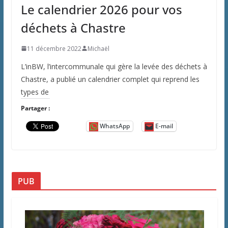
Le calendrier 2026 pour vos
déchets à Chastre
11 décembre 2022
Michaël
L’inBW, l’intercommunale qui gère la levée des déchets à
Chastre, a publié un calendrier complet qui reprend les
types de
Partager :
WhatsApp
E-mail
PUB