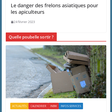
Le danger des frelons asiatiques pour
les apiculteurs
24 février 2023
Quelle poubelle sortir ?
ACTUALITÉS
CALENDRIER
INBW
INFOS-SERVICES