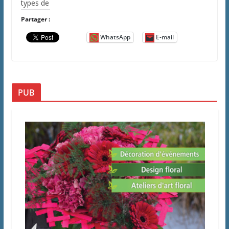
types de
Partager :
WhatsApp
E-mail
PUB