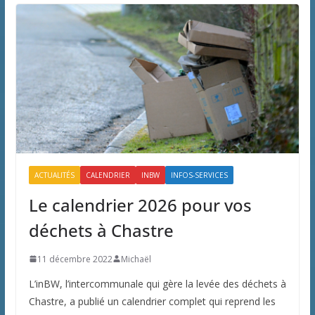
ACTUALITÉS
CALENDRIER
INBW
INFOS-SERVICES
Le calendrier 2026 pour vos
déchets à Chastre
11 décembre 2022
Michaël
L’inBW, l’intercommunale qui gère la levée des déchets à
Chastre, a publié un calendrier complet qui reprend les