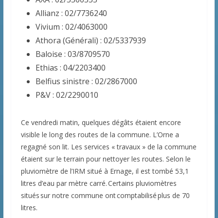
Allianz : 02/7736240
Vivium : 02/4063000
Athora (Générali) : 02/5337939
Baloise : 03/8709570
Ethias : 04/2203400
Belfius sinistre : 02/2867000
P&V : 02/2290010
Ce vendredi matin, quelques dégâts étaient encore
visible le long des routes de la commune. L’Orne a
regagné son lit. Les services « travaux » de la commune
étaient sur le terrain pour nettoyer les routes. Selon le
pluviomètre de l’IRM situé à Ernage, il est tombé 53,1
litres d’eau par mètre carré. Certains pluviomètres
situés sur notre commune ont comptabilisé plus de 70
litres.