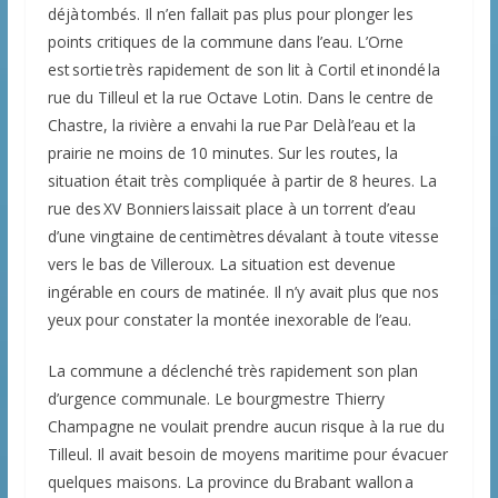
déjà tombés. Il n’en fallait pas plus pour plonger les
points critiques de la commune dans l’eau. L’Orne
est sortie très rapidement de son lit à Cortil et inondé la
rue du Tilleul et la rue Octave Lotin. Dans le centre de
Chastre, la rivière a envahi la rue Par Delà l’eau et la
prairie ne moins de 10 minutes. Sur les routes, la
situation était très compliquée à partir de 8 heures. La
rue des XV Bonniers laissait place à un torrent d’eau
d’une vingtaine de centimètres dévalant à toute vitesse
vers le bas de Villeroux. La situation est devenue
ingérable en cours de matinée. Il n’y avait plus que nos
yeux pour constater la montée inexorable de l’eau.
La commune a déclenché très rapidement son plan
d’urgence communale. Le bourgmestre Thierry
Champagne ne voulait prendre aucun risque à la rue du
Tilleul. Il avait besoin de moyens maritime pour évacuer
quelques maisons. La province du Brabant wallon a