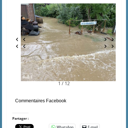
1 / 12
Commentaires Facebook
Partager :
WhatsApp
E-mail