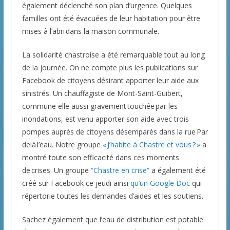
également déclenché son plan d’urgence. Quelques
familles ont été évacuées de leur habitation pour être
mises à l’abri dans la maison communale.
La solidarité chastroise a été remarquable tout au long
de la journée. On ne compte plus les publications sur
Facebook de citoyens désirant apporter leur aide aux
sinistrés. Un chauffagiste de Mont-Saint-Guibert,
commune elle aussi gravement touchée par les
inondations, est venu apporter son aide avec trois
pompes auprès de citoyens désemparés dans la rue Par
delà l’eau. Notre groupe
« J’habite à Chastre et vous ? »
a
montré toute son efficacité dans ces moments
de crises. Un groupe
“Chastre en crise”
a également été
créé sur Facebook ce jeudi ainsi
qu’un Google Doc
qui
répertorie toutes les demandes d’aides et les soutiens.
Sachez également que l’eau de distribution est potable