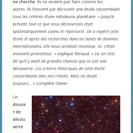
ne cherche
. Ils ne veulent pas faire comme les
autres. Ils finissent par découvrir une étoile rassemblant
tous les critères d’une nébuleuse planétaire. «
Jusqu’à
présent, tout ce que nous découvrions était
systématiquement connu et répertorié. On a repéré cette
étoile et après des recherches dans les bases de données
internationales, elle nous semblait inconnue. Ici, c’était
vraiment prometteur.
» explique Renaud. «
Là, on s’est
dit qu’il y avait de grandes chances que ce soit une
découverte. Les critères théoriques de cette étoile
concordaient avec nos relevés. Mais on doute
toujours…
» complète Olivier.
Un
dossie
r de
décou
verte