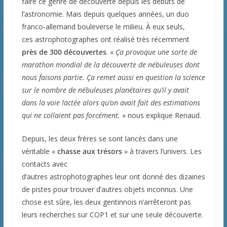
faire ce genre de découverte depuis les débuts de
l’astronomie. Mais depuis quelques années, un duo
franco-allemand bouleverse le milieu. À eux seuls,
ces astrophotographes ont réalisé très récemment
près de 300 découvertes
. «
Ça provoque une sorte de
marathon mondial de la découverte de nébuleuses dont
nous faisons partie. Ça remet aussi en question la science
sur le nombre de nébuleuses planétaires qu’il y avait
dans la voie lactée alors qu’on avait fait des estimations
qui ne collaient pas forcément.
» nous explique Renaud.
Depuis, les deux frères se sont lancés dans une
véritable «
chasse aux trésors
» à travers l’univers. Les
contacts avec
d’autres astrophotographes leur ont donné des dizaines
de pistes pour trouver d’autres objets inconnus. Une
chose est sûre, les deux gentinnois n’arrêteront pas
leurs recherches sur COP1 et sur une seule découverte.