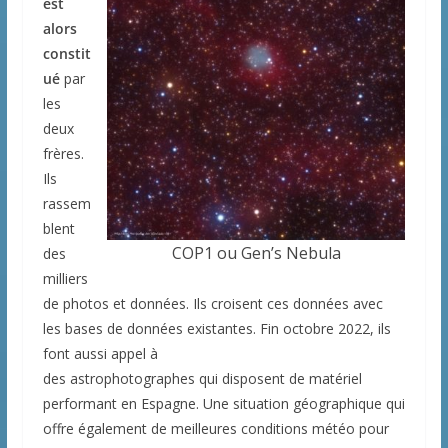
est
alors
constit
ué
par
les
deux
frères.
Ils
rassem
blent
COP1 ou Gen’s Nebula
des
milliers
de photos et données. Ils croisent ces données avec
les bases de données existantes. Fin octobre 2022, ils
font aussi appel à
des astrophotographes qui disposent de matériel
performant en Espagne. Une situation géographique qui
offre également de meilleures conditions météo pour