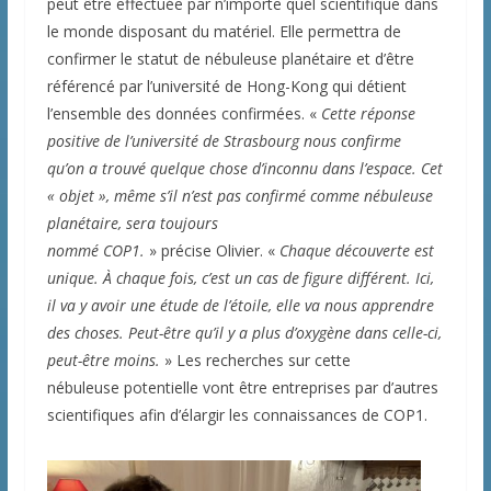
peut être effectuée par n’importe quel scientifique dans
le monde disposant du matériel. Elle permettra de
confirmer le statut de nébuleuse planétaire et d’être
référencé par l’université de Hong-Kong qui détient
l’ensemble des données confirmées. «
Cette réponse
positive de l’université de Strasbourg nous confirme
qu’on a trouvé quelque chose d’inconnu dans l’espace. Cet
« objet », même s’il n’est pas confirmé comme nébuleuse
planétaire, sera toujours
nommé COP1.
» précise Olivier. «
Chaque découverte est
unique. À chaque fois, c’est un cas de figure différent. Ici,
il va y avoir une étude de l’étoile, elle va nous apprendre
des choses. Peut-être qu’il y a plus d’oxygène dans celle-ci,
peut-être moins.
» Les recherches sur cette
nébuleuse potentielle vont être entreprises par d’autres
scientifiques afin d’élargir les connaissances de COP1.