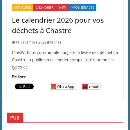
ACTUALITÉS
CALENDRIER
INBW
INFOS-SERVICES
Le calendrier 2026 pour vos
déchets à Chastre
11 décembre 2022
Michaël
L’inBW, l’intercommunale qui gère la levée des déchets à
Chastre, a publié un calendrier complet qui reprend les
types de
Partager :
WhatsApp
E-mail
PUB