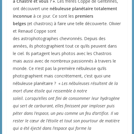
à Chastre et vous ? »
. Les frères Coppe de Gentinnes,
ont découvert une
nébuleuse planétaire totalement
inconnue
à ce jour. Ce sont les
premiers
belges
(et chastrois) à faire une telle découverte. Olivier
et Renaud Coppe sont
des astrophotographes chevronnés. Depuis des
années, ils photographient tout ce qu’ils peuvent dans
le ciel. Ils partagent leurs photos avec les Chastrois
mais aussi avec de nombreux passionnés à travers le
monde. Ce n’est pas la première nébuleuse qu’ils
photographient mais concrètement, c’est quoi une
nébuleuse planétaire ? «
Les nébuleuses résultent de la
mort d’une étoile qui ressemble à notre
soleil. Lorsqu’elles ont fini de consommer leur hydrogène
qui sert de carburant, elles finissent par imploser puis
péter dans l’espace, un peu comme un feu d’artifice. Il va
rester le cœur de l’étoile et tout son pourtour de matière
qui a été éjecté dans l’espace qui forme la