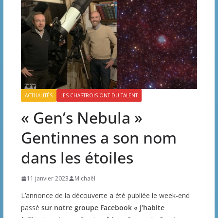
ACTUALITÉS
LES CHASTROIS ONT DU TALENT
« Gen’s Nebula »
Gentinnes a son nom
dans les étoiles
11 janvier 2023
Michaël
L’annonce de la découverte a été publiée le week-end
passé
sur notre groupe Facebook « J’habite